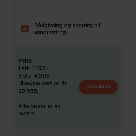
Rådgivning og sparring til
annoncering
PRIS
1 stk. 1.150,-
5 stk. 4.995,-
Ubegrænset pr. år
Kontakt os
29.995,-
Alle priser er ex
moms.