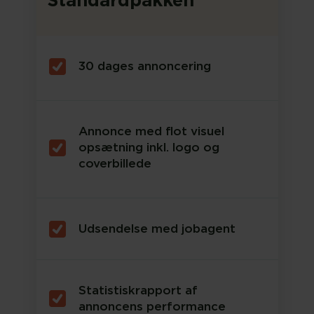
30 dages annoncering
Annonce med flot visuel
opsætning inkl. logo og
coverbillede
Udsendelse med jobagent
Statistiskrapport af
annoncens performance