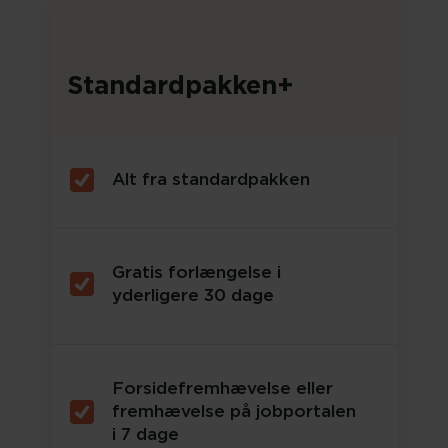
Standardpakken+
Alt fra standardpakken
Gratis forlængelse i
yderligere 30 dage
Forsidefremhævelse eller
fremhævelse på jobportalen
i 7 dage