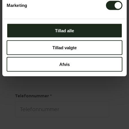
Marketing
Fornavn
*
Efternavn
*
Tillad alle
Tillad valgte
Email
*
Afvis
Telefonnummer
*